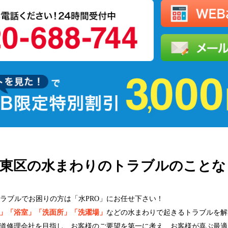
城東区の水まわりの
トラブルのことな
ラブルでお困りの方は「水PRO」にお任せ下さい！
」「浴室」「洗面所」「洗濯場」
などの水まわりで起きるトラブルを解
道修理会社を目指し、お客様のご要望を第一に考え、お客様が喜ぶ最適