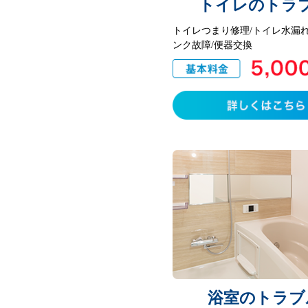
トイレのトラ
トイレつまり修理/トイレ水漏れ
ンク故障/便器交換
浴室のトラブ