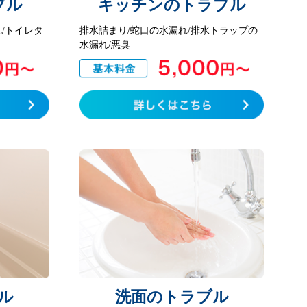
ブル
キッチンのトラブル
/トイレタ
排水詰まり/蛇口の水漏れ/排水トラップの
水漏れ/悪臭
ル
洗面のトラブル