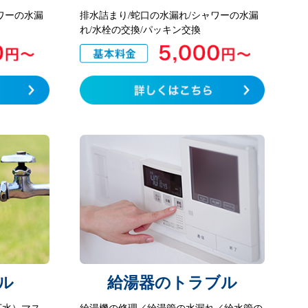
ワーの水漏
排水詰まり/蛇口の水漏れ/シャワーの水漏
れ/水栓の交換/パッキン交換
ル
給湯器のトラブル
下水）マス
給湯機の修理／給湯管の水漏れ／給水管の