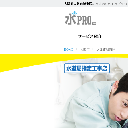
大阪府大阪市城東区
の水まわりのトラブルの
サービス紹介
HOME
大阪市
大阪市城東区