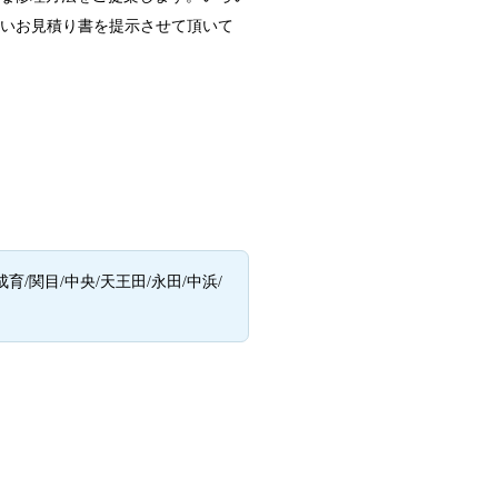
良いお見積り書を提示させて頂いて
/関目/中央/天王田/永田/中浜/