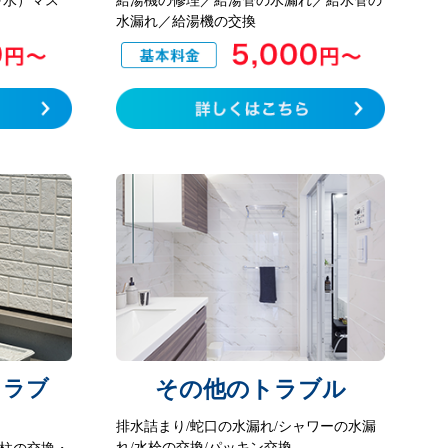
水漏れ／給湯機の交換
トラブ
その他のトラブル
排水詰まり/蛇口の水漏れ/シャワーの水漏
れ/水栓の交換/パッキン交換
柱の交換・