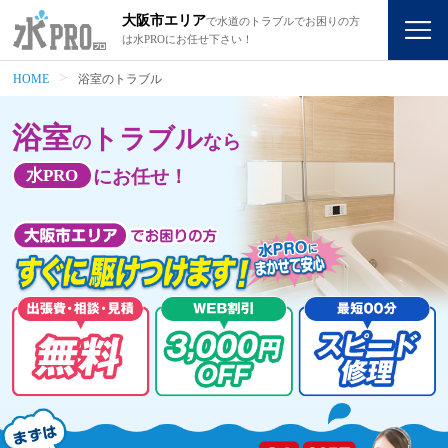
大阪市エリア
で水道のトラブルでお困りの方
は水PROにお任せ下さい！
HOME
浴室のトラブル
浴室
トラブル
の
なら
水PRO
にお任せ！