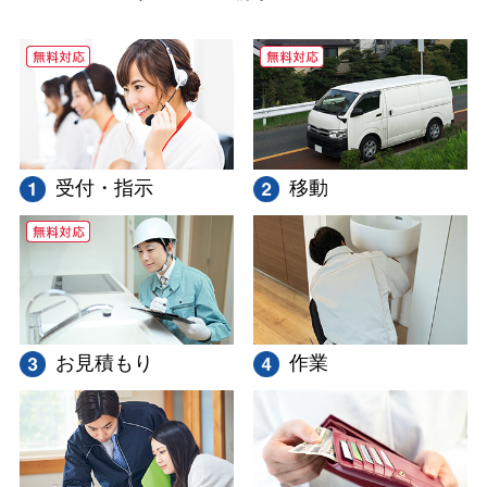
受付・指示
移動
お見積もり
作業