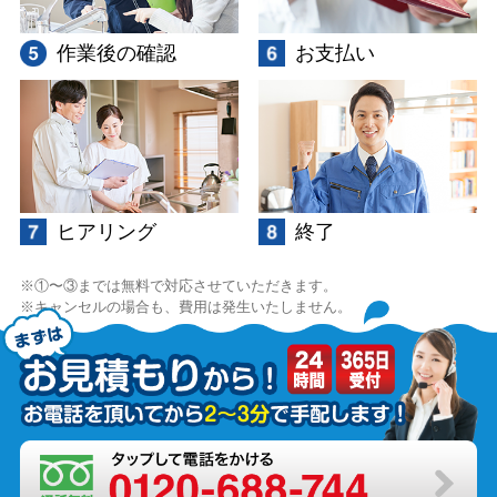
作業後の確認
お支払い
ヒアリング
終了
①〜③までは無料で対応させていただきます。
キャンセルの場合も、費用は発生いたしません。